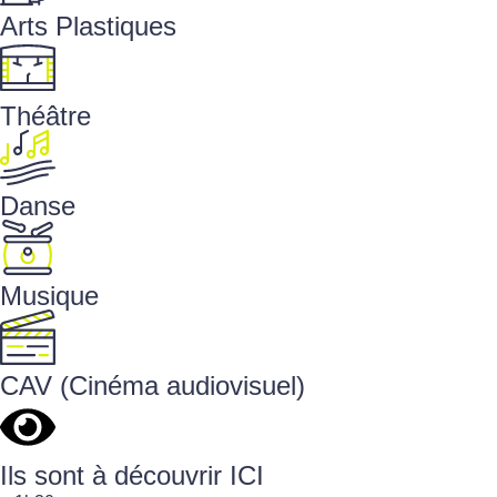
Arts Plastiques
Théâtre
Danse
Musique
CAV (Cinéma audiovisuel)
Ils sont à découvrir ICI