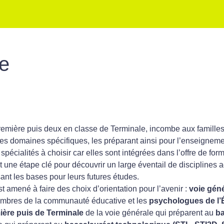
ue
remière puis deux en classe de Terminale, incombe aux familles
es domaines spécifiques, les préparant ainsi pour l’enseigneme
spécialités à choisir car elles sont intégrées dans l’offre de form
une étape clé pour découvrir un large éventail de disciplines
sant les bases pour leurs futures études.
est amené à faire des choix d’orientation pour l’avenir :
voie géné
membres de la communauté éducative et les
psychologues de l’
ière puis de Terminale
de la voie générale qui préparent au
ba