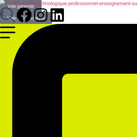
Voie générale
Voie technologique