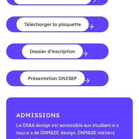
Télécharger la plaquette
Dossier d'inscription
Présentation ONISEP
ADMISSIONS
Le DSAA design est accessible aux étudiant.e.s
issu.e.s de DNMADE design, DNMADE métiers