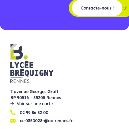
Contacte-nous !
7 avenue Georges Graff
BP 90516 – 35205 Rennes
Voir sur une carte
02 99 86 82 00
ce.0350028r@ac-rennes.fr