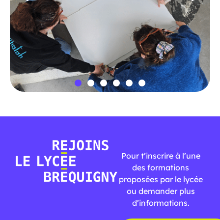
Pour t’inscrire à l’une
des formations
proposées par le lycée
ou demander plus
d’informations.