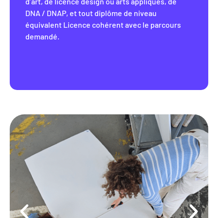
d’art, de licence design ou arts appliqués, de
DNA / DNAP, et tout diplôme de niveau
équivalent Licence cohérent avec le parcours
demandé.