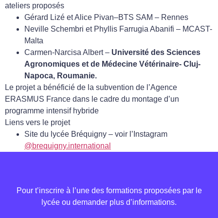
ateliers proposés
Gérard Lizé et Alice Pivan–BTS SAM ​​– Rennes
Neville Schembri et Phyllis Farrugia Abanifi – MCAST-
Malta
Carmen-Narcisa Albert –
Université des Sciences
Agronomiques et de Médecine Vétérinaire- Cluj-
Napoca, Roumanie
.
Le projet a bénéficié de la subvention de l’Agence
ERASMUS France dans le cadre du montage d’un
programme intensif hybride
Liens vers le projet
Site du lycée Bréquigny – voir l’Instagram
@brequigny.international
Pour t’inscrire à l’une des formations proposées par le
lycée ou demander plus d’informations.