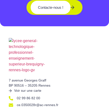
Contacte-nous !
7 avenue Georges Graff
BP 90516 – 35205 Rennes
Voir sur une carte
02 99 86 82 00
ce.0350028r@ac-rennes.fr