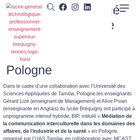
Mobilité BIP effectué
par les étudiants de
BTS SAM en Avril
2025 à Tarnow,
Pologne
Dans le cadre d’une collaboration avec l’Université des
Sciences Appliquées de Tarnów, Pologne,les enseignants
Gérard Lizé (enseignant de Management) et Alice Pivan
(enseignante en Anglais) du lycée Bréquigny ont participé à
unprogramme intensif hybride, BIP, intitulé «
Médiation de
la communication interculturelle dans les domaines des
affaires, de l’industrie et de la santé
» en Pologne,
organisé par l’UAS Tarnów, en collaboration avec MCAST