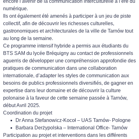
encore l’avenir de la communication interculturelle à l’ère du
numérique.
Ils ont également été amenés à participer à un jeu de piste
collectif, afin de découvrir les richesses culturelles,
gastronomiques et architecturales de la ville de Tarnów tout
au long de la semaine.
Ce programme intensif hybride a permis aux étudiants du
BTS SAM du lycée Bréquigny au contact de professionnels
aguerris de développer une compréhension approfondie des
pratiques de communication dans une collaboration
internationale, d’adapter les styles de communication aux
besoins de publics professionnels diversifiés, de gagner en
expertise dans leur domaine et de découvrir la culture
polonaise à la faveur de cette semaine passée à Tarnów,
début Avril 2025.
Coordination du projet
Dr Anna Stefanowicz-Kocoł – UAS Tarnów- Pologne
Barbara Derżypolska – International Office- Tarnów
Participation au projet et interventions dans les différents