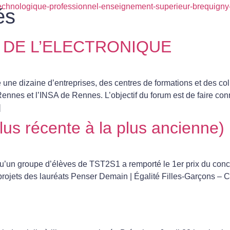
és
 DE L’ELECTRONIQUE
une dizaine d’entreprises, des centres de formations et des coll
ennes et l’INSA de Rennes. L’objectif du forum est de faire conna
]
lus récente à la plus ancienne)
’un groupe d’élèves de TST2S1 a remporté le 1er prix du conc
 projets des lauréats Penser Demain | Égalité Filles-Garçons –