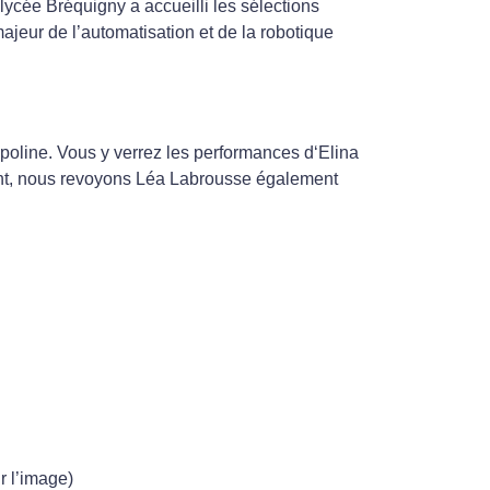
lycée Bréquigny a accueilli les sélections
ajeur de l’automatisation et de la robotique
oline. Vous y verrez les performances d‘Elina
nt, nous revoyons Léa Labrousse également
r l’image)