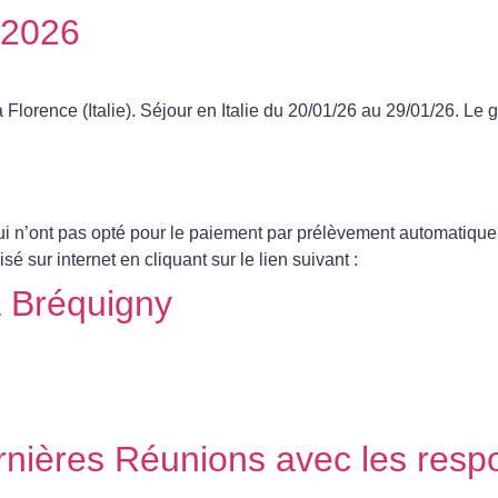
r 2026
orence (Italie). Séjour en Italie du 20/01/26 au 29/01/26. Le g
i n’ont pas opté pour le paiement par prélèvement automatique, 
é sur internet en cliquant sur le lien suivant :
 Bréquigny
nières Réunions avec les resp