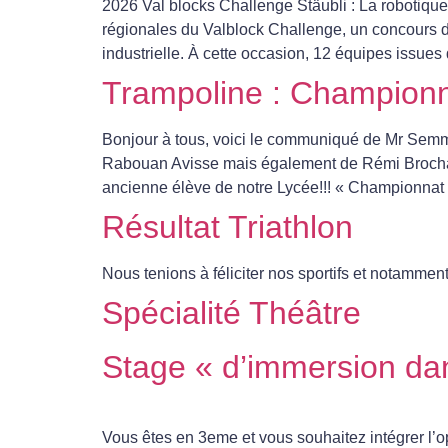
2026 Val blocks Challenge Stäubli : La robotique 
régionales du Valblock Challenge, un concours de 
industrielle. À cette occasion, 12 équipes issue
Trampoline : Championn
Bonjour à tous, voici le communiqué de Mr Semm
Rabouan Avisse mais également de Rémi Brochar
ancienne élève de notre Lycée!!! « Championnat
Résultat Triathlon
Nous tenions à féliciter nos sportifs et notamment 
Spécialité Théâtre
Stage « d’immersion da
Vous êtes en 3eme et vous souhaitez intégrer l’