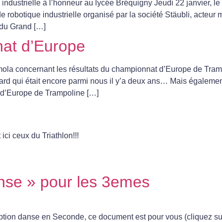
industrielle à l’honneur au lycée Bréquigny Jeudi 22 janvier, le 
robotique industrielle organisé par la société Stäubli, acteur m
s du Grand […]
at d’Europe
ola concernant les résultats du championnat d’Europe de Tramp
d qui était encore parmi nous il y’a deux ans… Mais égaleme
 d’Europe de Trampoline […]
ici ceux du Triathlon!!!
nse » pour les 3emes
option danse en Seconde, ce document est pour vous (cliquez su