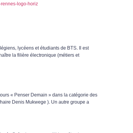
égiens, lycéens et étudiants de BTS. Il est
ître la filière électronique (métiers et
ours « Penser Demain » dans la catégorie des
 Chaire Denis Mukwege ). Un autre groupe a