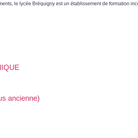
iments, le lycée Bréquigny est un établissement de formation in
NIQUE
lus ancienne)