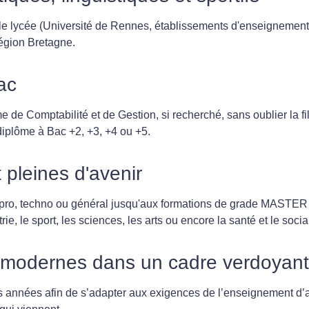
 le lycée (Université de Rennes, établissements d'enseignement 
 Région Bretagne.
ac
e de Comptabilité et de Gestion, si recherché, sans oublier la
iplôme à Bac +2, +3, +4 ou +5.
t pleines d'avenir
c pro, techno ou général jusqu'aux formations de grade MAST
trie, le sport, les sciences, les arts ou encore la santé et le socia
s modernes dans un cadre verdoyant
s années afin de s’adapter aux exigences de l’enseignement d’