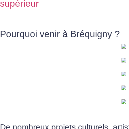
supérieur
Pourquoi venir à
Bréquigny ?
De nombreux projets culturels, artist