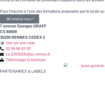
connu et va connaître de profondes mutations dans les années 
Pour t’inscrire à l’une des formations proposées par le lycée o
Contacte-nous !
7 avenue Georges GRAFF
CS 80809
35208 RENNES CEDEX 2
Voir sur une carte
02 99 86 82 00
ce.0350028r@ac-rennes.fr
Télécharger la brochure
PARTENAIRES & LABELS