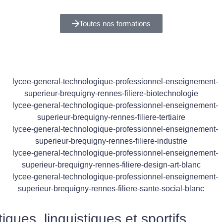
Toutes nos formations
iques, linguistiques et sportifs