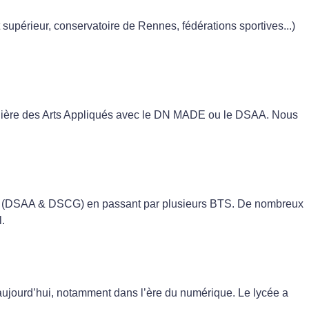
supérieur, conservatoire de Rennes, fédérations sportives...)
 filière des Arts Appliqués avec le DN MADE ou le DSAA. Nous
ER (DSAA & DSCG) en passant par plusieurs BTS. De nombreux
l.
aujourd’hui, notamment dans l’ère du numérique. Le lycée a