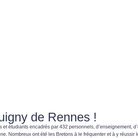
uigny de Rennes !
 et étudiants encadrés par 432 personnels, d’enseignement, d’éd
aine. Nombreux ont été les Bretons à le fréquenter et à y réussir l