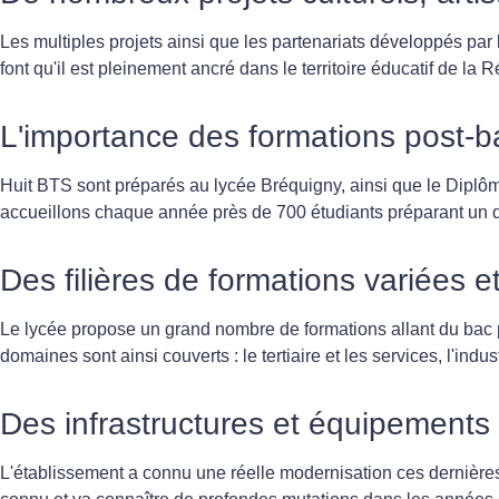
Les multiples projets ainsi que les partenariats développés par
font qu'il est pleinement ancré dans le territoire éducatif de la
L'importance des formations post-b
Huit BTS sont préparés au lycée Bréquigny, ainsi que le Diplôm
accueillons chaque année près de 700 étudiants préparant un d
Des filières de formations variées e
Le lycée propose un grand nombre de formations allant du ba
domaines sont ainsi couverts : le tertiaire et les services, l'indus
Des infrastructures et équipement
L'établissement a connu une réelle modernisation ces dernière